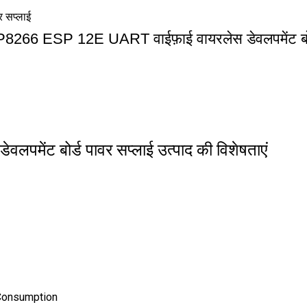
 सप्लाई
8266 ESP 12E UART वाईफ़ाई वायरलेस डेवलपमेंट बोर्
मेंट बोर्ड पावर सप्लाई उत्पाद की विशेषताएं
Consumption