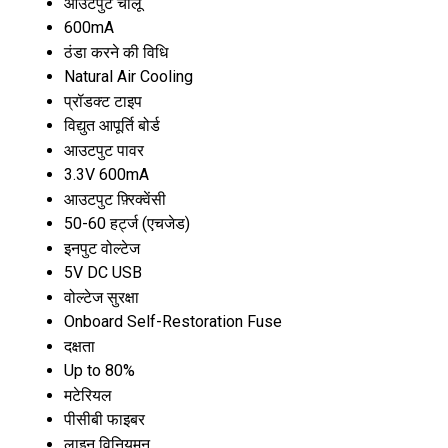
आउटपुट चालू
600mA
ठंडा करने की विधि
Natural Air Cooling
प्रॉडक्ट टाइप
विद्युत आपूर्ति बोर्ड
आउटपुट पावर
3.3V 600mA
आउटपुट फ़्रिक्वेंसी
50-60 हर्ट्ज (एचजेड)
इनपुट वोल्टेज
5V DC USB
वोल्टेज सुरक्षा
Onboard Self-Restoration Fuse
दक्षता
Up to 80%
मटेरियल
पीसीबी फाइबर
लाइन विनियमन