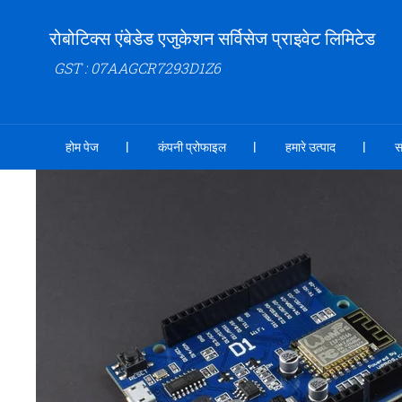
रोबोटिक्स एंबेडेड एजुकेशन सर्विसेज प्राइवेट लिमिटेड
GST : 07AAGCR7293D1Z6
होम पेज
कंपनी प्रोफाइल
हमारे उत्पाद
स