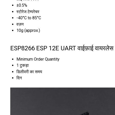
±0.5%
स्टोरेज टेम्परेचर
-40°C to 85°C
वज़न
10g (approx.)
ESP8266 ESP 12E UART वाईफ़ाई वायरलेस डेवलप
Minimum Order Quantity
1 टुकड़ा
डिलीवरी का समय
दिन