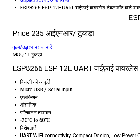
आईओटी इंटरनेट ऑफ थिंग्स
ESP8266 ESP 12E UART वाईफ़ाई वायरलेस डेवलपमेंट बोर्ड पावर
ESP
Price 235 आईएनआर
/ टुकड़ा
मूल्य/उद्धरण प्राप्त करें
MOQ :
1 टुकड़ा
ESP8266 ESP 12E UART वाईफ़ाई वायरलेस डेवलप
बिजली की आपूर्ति
Micro USB / Serial Input
एप्लीकेशन
औद्योगिक
परिचालन तापमान
-20°C to 60°C
विशेषताएँ
UART WIFI connectivity, Compact Design, Low Power 