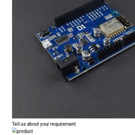
Tell us about your requirement