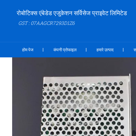
रोबोटिक्स एंबेडेड एजुकेशन सर्विसेज प्राइवेट लिमिटेड
GST : 07AAGCR7293D1Z6
होम पेज
कंपनी प्रोफाइल
हमारे उत्पाद
स