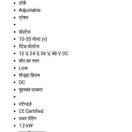
टॉर्क
Adjustable
प्रेशर
वोल्टेज
10-55 वोल्ट (v)
रेटेड वोल्टेज
12 V, 24 V, 36 V, 48 V DC
शोर का स्तर
Low
मौजूदा क़िस्म
DC
मुहरबंद प्रकार
स्टैण्डर्ड
CE Certified
पावर रेटिंग
1.2 kW