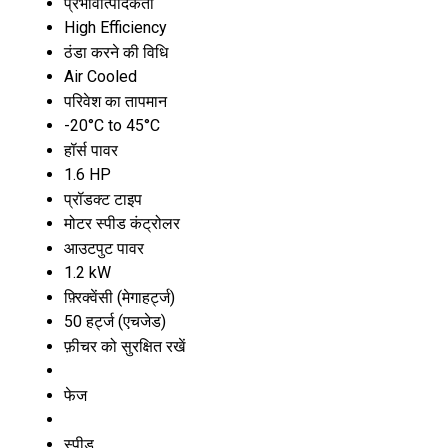
प्रभावोत्पादकता
High Efficiency
ठंडा करने की विधि
Air Cooled
परिवेश का तापमान
-20°C to 45°C
हॉर्स पावर
1.6 HP
प्रॉडक्ट टाइप
मोटर स्पीड कंट्रोलर
आउटपुट पावर
1.2 kW
फ़्रिक्वेंसी (मेगाहर्ट्ज)
50 हर्ट्ज (एचजेड)
फ़ीचर को सुरक्षित रखें
फेज
स्पीड