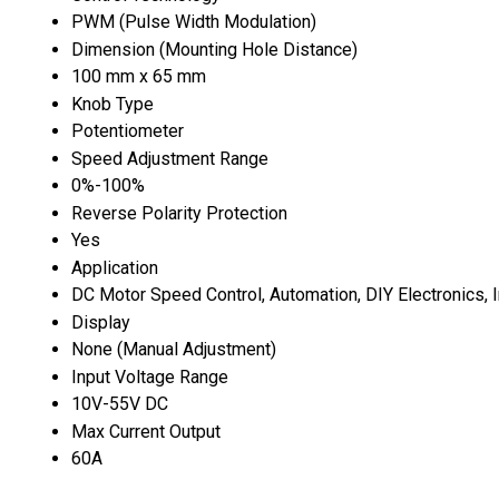
PWM (Pulse Width Modulation)
Dimension (Mounting Hole Distance)
100 mm x 65 mm
Knob Type
Potentiometer
Speed Adjustment Range
0%-100%
Reverse Polarity Protection
Yes
Application
DC Motor Speed Control, Automation, DIY Electronics, I
Display
None (Manual Adjustment)
Input Voltage Range
10V-55V DC
Max Current Output
60A