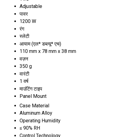
Adjustable
पावर
1200 W
रंग
स्लेटी
आयाम (एल* डब्ल्यू* एच)
110 mm x 78 mm x 38 mm
वज़न
350 g
वारंटी
1 वर्ष
माउंटिंग टाइप
Panel Mount
Case Material
Aluminum Alloy
Operating Humidity
≤ 90% RH
Control Technology