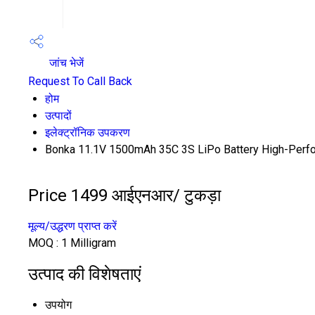
जांच भेजें
Request To Call Back
होम
उत्पादों
इलेक्ट्रॉनिक उपकरण
Bonka 11.1V 1500mAh 35C 3S LiPo Battery High-Perfor
Price 1499 आईएनआर
/ टुकड़ा
मूल्य/उद्धरण प्राप्त करें
MOQ :
1 Milligram
उत्पाद की विशेषताएं
उपयोग