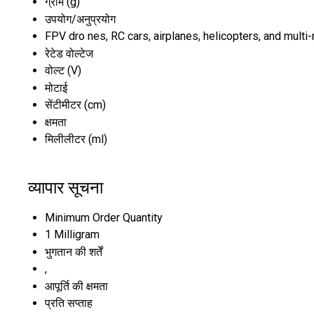
ग्राम (g)
उपयोग/अनुप्रयोग
FPV dro nes, RC cars, airplanes, helicopters, and multi-
रेटेड वोल्टेज
वोल्ट (V)
मोटाई
सेंटीमीटर (cm)
क्षमता
मिलीलीटर (ml)
व्यापार सूचना
Minimum Order Quantity
1 Milligram
भुगतान की शर्तें
,
आपूर्ति की क्षमता
प्रति सप्ताह