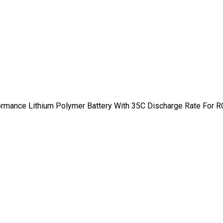
mance Lithium Polymer Battery With 35C Discharge Rate For RC