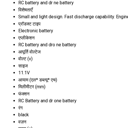
RC battery and dr ne battery
विशेषताएँ
Small and light design. Fast discharge capability. Eng
प्रॉडक्ट टाइप
Electronic battery
एप्लीकेशन
RC battery and dro ne battery
आपूर्ति वोल्टेज
वोल्ट (v)
साइज
11.1V
आयाम (एल* डब्ल्यू* एच)
मिलीमीटर (mm)
फंक्शन
RC Battery and dr one battery
रंग
black
वज़न